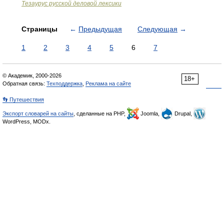
Тезаурус русской деловой лексики
Страницы
←
Предыдущая
Следующая
→
1
2
3
4
5
6
7
© Академик, 2000-2026
18+
Обратная связь:
Техподдержка
,
Реклама на сайте
👣 Путешествия
Экспорт словарей на сайты
, сделанные на PHP,
Joomla,
Drupal,
WordPress, MODx.