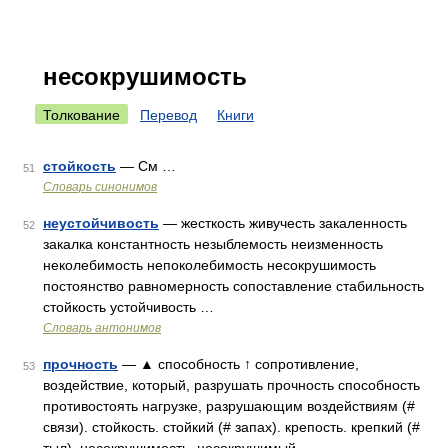
несокрушимость
Толкование
Перевод
Книги
стойкость
— См …
51
Словарь синонимов
неустойчивость
— жесткость живучесть закаленность
52
закалка константность незыблемость неизменность
неколебимость непоколебимость несокрушимость
постоянство равномерность сопоставление стабильность
стойкость устойчивость …
Словарь антонимов
прочность
— ▲ способность ↑ сопротивление,
53
воздействие, который, разрушать прочность способность
противостоять нагрузке, разрушающим воздействиям (#
связи). стойкость. стойкий (# запах). крепость. крепкий (#