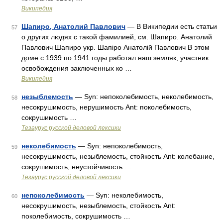
Википедия
Шапиро, Анатолий Павлович
— В Википедии есть статьи
57
о других людях с такой фамилией, см. Шапиро. Анатолий
Павлович Шапиро укр. Шапіро Анатолій Павлович В этом
доме с 1939 по 1941 годы работал наш земляк, участник
освобождения заключенных ко …
Википедия
незыблемость
— Syn: непоколебимость, неколебимость,
58
несокрушимость, нерушимость Ant: поколебимость,
сокрушимость …
Тезаурус русской деловой лексики
неколебимость
— Syn: непоколебимость,
59
несокрушимость, незыблемость, стойкость Ant: колебание,
сокрушимость, неустойчивость …
Тезаурус русской деловой лексики
непоколебимость
— Syn: неколебимость,
60
несокрушимость, незыблемость, стойкость Ant:
поколебимость, сокрушимость …