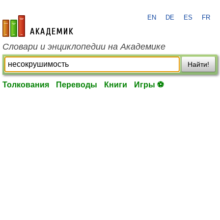
EN
DE
ES
FR
academic.ru
Словари и энциклопедии на Академике
Найти!
Толкования
Переводы
Книги
Игры ⚽